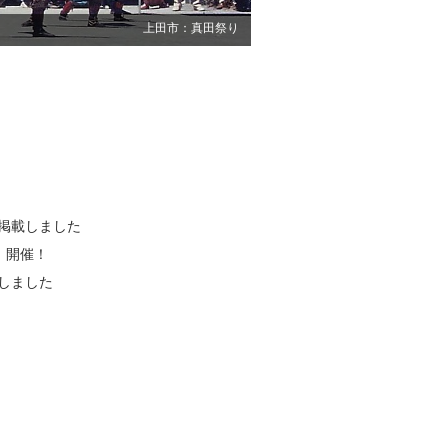
上田市：真田祭り
を掲載しました
会」開催！
しました