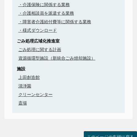
・介護保険に関係する業務
・介護相談員を派遣する業務
・障害者介護給付費等に関係する業務
・様式ダウンロード
ごみ処理広域化推進室
ごみ処理に関する計画
資源循環型施設（新統合ごみ焼却施設）
施設
上田創造館
清浄園
クリーンセンター
斎場
このページの先頭に戻る