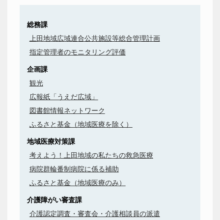
総務課
上田地域広域連合公共施設等総合管理計画
指定管理者のモニタリング評価
企画課
観光
広報紙「うえだ広域」
図書館情報ネットワーク
ふるさと基金（地域医療を除く）
地域医療対策課
考えよう！上田地域の私たちの救急医療
病院群輪番制病院に係る補助
ふるさと基金（地域医療のみ）
介護障がい審査課
介護認定調査・審査会・介護相談員の派遣