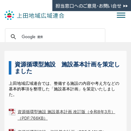
資源循環型施設 施設基本計画を策定し
ました
上田地域広域連合では、整備する施設の内容や考え方などの
基本的事項を整理した「施設基本計画」を策定いたしまし
た。
資源循環型施設 施設基本計画 改訂版（令和8年3月）
（PDF:766KB）