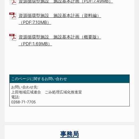
資源循環型施設 施設基本計画（PDF:7.49MB）
資源循環型施設 施設基本計画（資料編）
（PDF:7.10MB）
資源循環型施設 施設基本計画（概要版）
（PDF:1.69MB）
このページに関するお問い合わせ
お問い合わせ先:
上田地域広域連合 ごみ処理広域化推進室
電話:
0268-71-7705
事務局