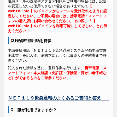
迷惑メールの設定やアクセス制限をご利用の場合には、設定
を変更しないと使用できない場合がありますので
【
web119.info 】のドメインからメールを受け取れるように設
定してください。ご不明の場合には、携帯電話・スマートフ
ォンの購入店にお問い合わせください。その際、「【
web119.info 】のドメインを利用可能にしてほしい」とお伝
えください。
(3)登録申請用紙を持参
申請登録用紙「ＮＥＴ１１９緊急通報システム登録申請書兼
承諾書」を記入後、消防本部もしくは最寄りの消防署まで持
参ください。
記入された情報を基に、登録作業を行います。
携帯電話・ス
マートフォン・本人確認（免許証・保険証・障がい者手帳な
ど）ができるものをご持参ください。
ＮＥＴ１１９緊急通報のよくあるご質問と答え
Q 誰が利用できますか？