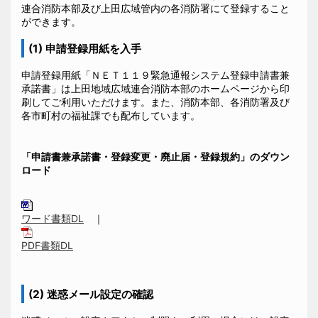
連合消防本部及び上田広域管内の各消防署にて登録すること
ができます。
(1) 申請登録用紙を入手
申請登録用紙「ＮＥＴ１１９緊急通報システム登録申請書兼
承諾書」は上田地域広域連合消防本部のホームページから印
刷してご利用いただけます。また、消防本部、各消防署及び
各市町村の福祉課でも配布しています。
「申請書兼承諾書・登録変更・廃止届・登録規約」のダウン
ロード
ワード書類DL
｜
PDF書類DL
(2) 迷惑メール設定の確認