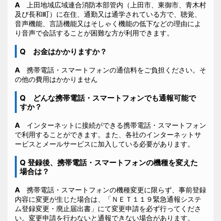
A
上田地域広域連合消防本部管内（上田市、東御市、青木村
及び長和町）に在住、通勤又は通学されている方で、聴覚、
音声機能、言語機能又はそしゃく機能の低下などの理由によ
り音声で会話することが困難な方が利用できます。
Q お金はかかりますか？
A
携帯電話・スマートフォンの通信料をご負担ください。そ
の他の費用はかかりません
Q どんな携帯電話・スマートフォンでも通報可能で
すか？
A
インターネットに接続ができる携帯電話・スマートフォン
で利用することができます。また、各社のインターネットサ
ービスとメールサービスに加入している必要があります。
Q 登録後、携帯電話・スマートフォンの機種を変えた
場合は？
A
携帯電話・スマートフォンの機種変更に限らず、事前登録
内容に変更が生じた場合は、「ＮＥＴ１１９緊急通報システ
ム登録変更・廃止届出書」にて変更申請を必ず行ってくださ
い。変更申請を行わないと通報できない場合があります。