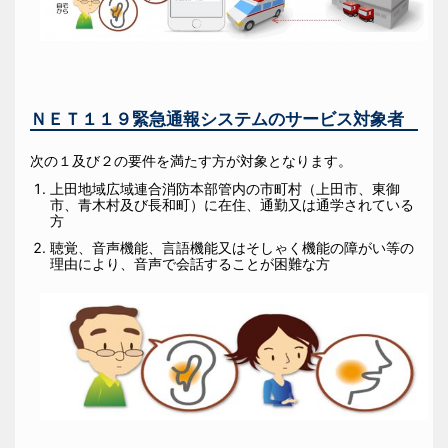
ＮＥＴ１１９緊急通報システムのサービス対象者
次の１及び２の要件を満たす方が対象となります。
上田地域広域連合消防本部管内の市町村（上田市、東御
市、青木村及び長和町）に在住、通勤又は通学されている
方
聴覚、音声機能、言語機能又はそしゃく機能の障がい等の
理由により、音声で会話することが困難な方