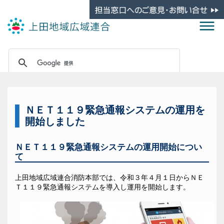
ＮＥＴ１１９緊急通報システムの運用を
開始しました
ＮＥＴ１１９緊急通報システムの運用開始につい
て
上田地域広域連合消防本部では、令和３年４月１日からＮＥ
Ｔ１１９緊急通報システムを導入し運用を開始します。