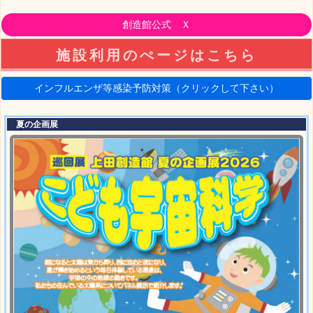
創造館公式 Ｘ
施設利用のぺージはこちら
インフルエンザ等感染予防対策（クリックして下さい）
夏の企画展