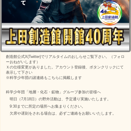
創造館公式X(Twitter)でリアルタイムのおしらせご覧下さい。（フォロ
ーおねがいします）
Ｘの仕様変更がありました。アカウント登録後、ボタンクリックにて
表示して下さい
※科学少年団の諸連絡もこちらに掲載します
科学少年団「地層・化石・鉱物」グループ参加の皆様へ
明日（7月18日）の野外活動は、予定通り実施いたします。
9:30までに所定の場所へお集まりください。
欠席や遅刻をされる場合は、必ずご連絡をお願いいたします。