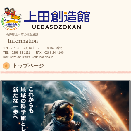
長野県上田市の複合施設
〒386-1102 長野県上田市上田原1640番地
TEL 0268-23-1111 FAX 0268-24-4100
mail: sozokan@area.ueda.nagano.jp
トップページ