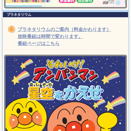
プラネタリウム
プラネタリウムのご案内（料金かわります）
放映番組は時間で変わります。
番組ページはこちら