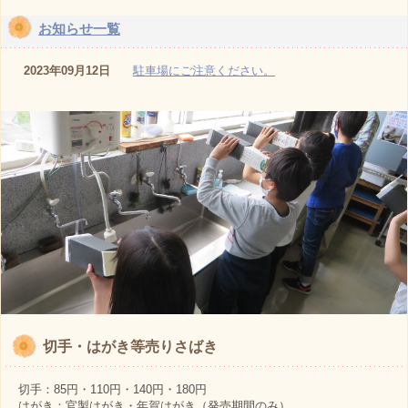
お知らせ一覧
2023年09月12日
駐車場にご注意ください。
切手・はがき等売りさばき
切手：85円・110円・140円・180円
はがき：官製はがき・年賀はがき（発売期間のみ）