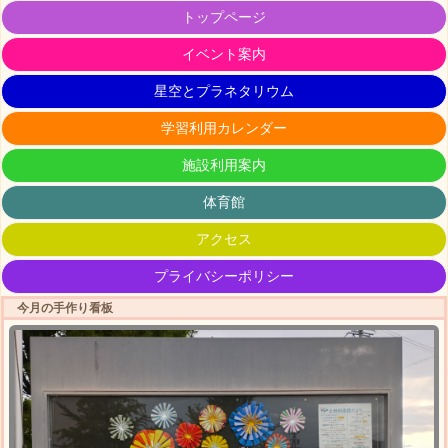
トップページ
イベント案内
星空とプラネタリウム
学習利用カレンダー
施設利用案内
体育館
アクセス
プライバシーポリシー
今月の手作り看板