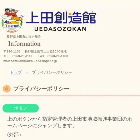
長野県上田市の複合施設
〒386-1102 長野県上田市上田原1640番地
TEL 0268-23-1111 FAX 0268-24-4100
mail: sozokan@area.ueda.nagano.jp
トップ
›
プライバシーポリシー
プライバシーポリシー
ボタン
上のボタンから指定管理者の上田市地域振興事業団のホ
ームページにジャンプします。
(外部）