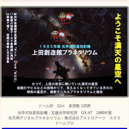
ドーム径 12ｍ 座席数 120席
光学式恒星投影機：五藤光学研究所 GX-AT 1985年製
全天周デジタルプラネタリウム：株式会社アストロアーツ ステラ
ドームプロ