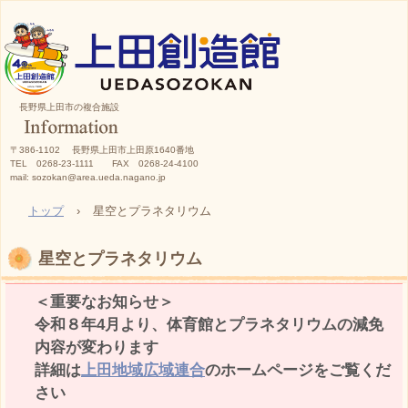
長野県上田市の複合施設
〒386-1102 長野県上田市上田原1640番地
TEL 0268-23-1111 FAX 0268-24-4100
mail: sozokan@area.ueda.nagano.jp
トップ
›
星空とプラネタリウム
星空とプラネタリウム
＜重要なお知らせ＞
令和８年4月より、体育館とプラネタリウムの減免
内容が変わります
詳細は
上田地域広域連合
のホームページをご覧くだ
さい