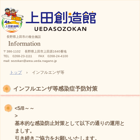
長野県上田市の複合施設
〒386-1102 長野県上田市上田原1640番地
TEL 0268-23-1111 FAX 0268-24-4100
mail: sozokan@area.ueda.nagano.jp
トップ
›
インフルエンザ等
インフルエンザ等感染症予防対策
<5/8～～
>
基本的な感染防止対策として以下の通りの運用と
ましす。
引き続きご協力をお願いいたします。