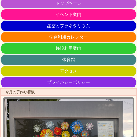
トップページ
イベント案内
星空とプラネタリウム
学習利用カレンダー
施設利用案内
体育館
アクセス
プライバシーポリシー
今月の手作り看板