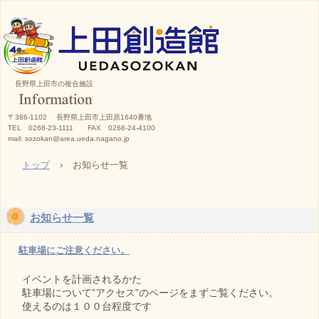
長野県上田市の複合施設
〒386-1102 長野県上田市上田原1640番地
TEL 0268-23-1111 FAX 0268-24-4100
mail: sozokan@area.ueda.nagano.jp
トップ
›
お知らせ一覧
お知らせ一覧
駐車場にご注意ください。
イベントを計画されるかた
駐車場について”アクセス”のページをまずご覧ください。
使えるのは１００台程度です