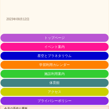
2023年09月12日
トップページ
イベント案内
星空とプラネタリウム
学習利用カレンダー
施設利用案内
体育館
アクセス
プライバシーポリシー
今月の手作り看板