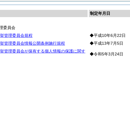
制定年月日
理委員会
挙管理委員会規程
◆平成10年6月22日
挙管理委員会情報公開条例施行規程
◆平成13年7月5日
挙管理委員会が保有する個人情報の保護に関す
◆令和5年3月24日