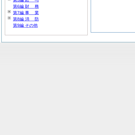
第5編
給
与
第6編
財
務
第7編
事
業
第8編
消
防
第9編 その他