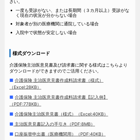
さい。
一度も受診がない、または長期間（３カ月以上）受診がな
く現在の状況が分からない場合
対象者が別の医療機関に通院している場合
入院中で状態が安定しない場合
様式ダウンロード
介護保険主治医意見書及び請求書に関する様式はこちらより
ダウンロードができますのでご活用ください。
■
介護保険 主治医意見書作成料請求書（様式）
（Excel:28KB）
■
介護保険 主治医意見書作成料請求書【記入例】
（PDF:778KB）
■
介護保険主治医意見書（様式）（Excel:40KB）
■
主治医意見書記入の手引き（PDF:8MB）
■
口座振替申出書（医療機関用）（PDF:40KB）