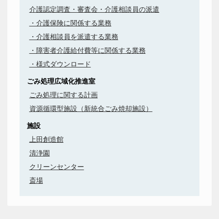
介護認定調査・審査会・介護相談員の派遣
・介護保険に関係する業務
・介護相談員を派遣する業務
・障害者介護給付費等に関係する業務
・様式ダウンロード
ごみ処理広域化推進室
ごみ処理に関する計画
資源循環型施設（新統合ごみ焼却施設）
施設
上田創造館
清浄園
クリーンセンター
斎場