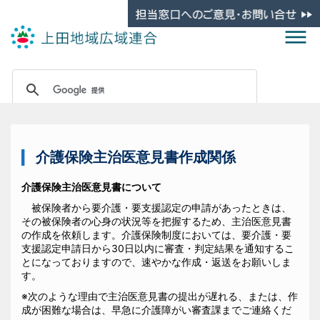
介護保険主治医意見書作成関係
介護保険主治医意見書について
被保険者から要介護・要支援認定の申請があったときは、
その被保険者の心身の状況等を把握するため、主治医意見書
の作成を依頼します。介護保険制度においては、要介護・要
支援認定申請日から30日以内に審査・判定結果を通知するこ
とになっておりますので、速やかな作成・返送をお願いしま
す。
※次のような理由で主治医意見書の提出が遅れる、または、作
成が困難な場合は、早急に介護障がい審査課までご連絡くだ