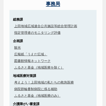
事務局
総務課
上田地域広域連合公共施設等総合管理計画
指定管理者のモニタリング評価
企画課
観光
広報紙「うえだ広域」
図書館情報ネットワーク
ふるさと基金（地域医療を除く）
地域医療対策課
考えよう！上田地域の私たちの救急医療
病院群輪番制病院に係る補助
ふるさと基金（地域医療のみ）
介護障がい審査課