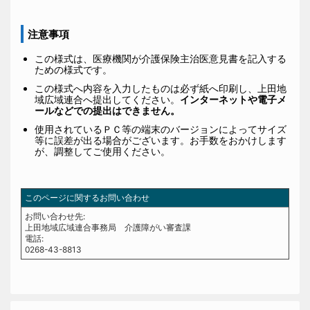
注意事項
この様式は、医療機関が介護保険主治医意見書を記入する
ための様式です。
この様式へ内容を入力したものは必ず紙へ印刷し、上田地
域広域連合へ提出してください。
インターネットや電子メ
ールなどでの提出はできません。
使用されているＰＣ等の端末のバージョンによってサイズ
等に誤差が出る場合がございます。お手数をおかけします
が、調整してご使用ください。
このページに関するお問い合わせ
お問い合わせ先:
上田地域広域連合事務局 介護障がい審査課
電話:
0268-43-8813