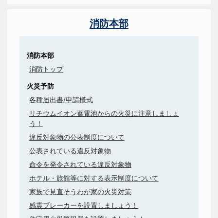
消防本部
消防本部
消防トップ
火災予防
各種届出書/申請様式
リチウムイオン蓄電池からの火災に注意しましょ
う！
違反対象物の公表制度について
公表されている違反対象物
命令を発令されている違反対象物
ホテル・旅館等に対する表示制度について
家族で見直そうわが家の火災対策
感震ブレーカーを設置しましょう！