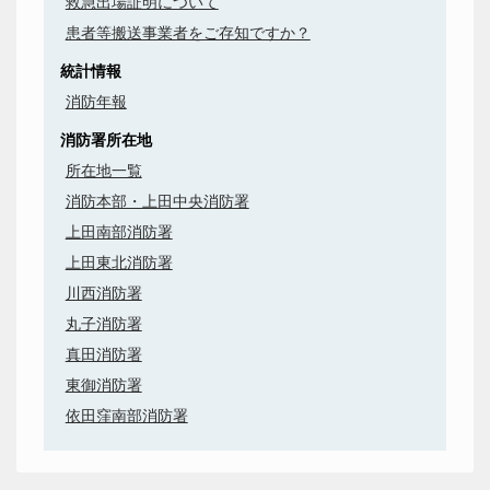
救急出場証明について
患者等搬送事業者をご存知ですか？
統計情報
消防年報
消防署所在地
所在地一覧
消防本部・上田中央消防署
上田南部消防署
上田東北消防署
川西消防署
丸子消防署
真田消防署
東御消防署
依田窪南部消防署