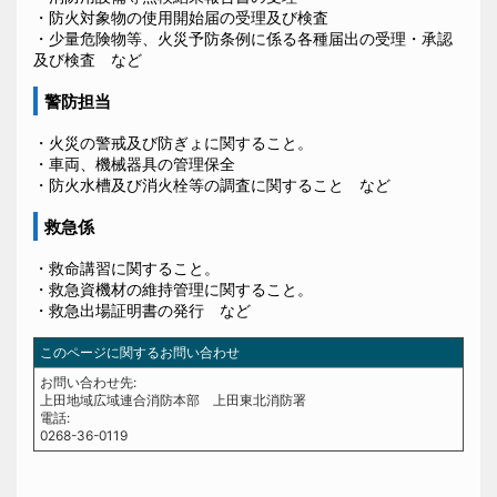
・防火対象物の使用開始届の受理及び検査
・少量危険物等、火災予防条例に係る各種届出の受理・承認
及び検査 など
警防担当
・火災の警戒及び防ぎょに関すること。
・車両、機械器具の管理保全
・防火水槽及び消火栓等の調査に関すること など
救急係
・救命講習に関すること。
・救急資機材の維持管理に関すること。
・救急出場証明書の発行 など
このページに関するお問い合わせ
お問い合わせ先:
上田地域広域連合消防本部 上田東北消防署
電話:
0268-36-0119