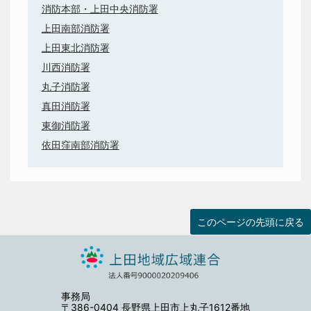
消防本部・上田中央消防署
上田南部消防署
上田東北消防署
川西消防署
丸子消防署
真田消防署
東御消防署
依田窪南部消防署
このページの先頭に戻る
事務局
〒386-0404 長野県上田市上丸子1612番地