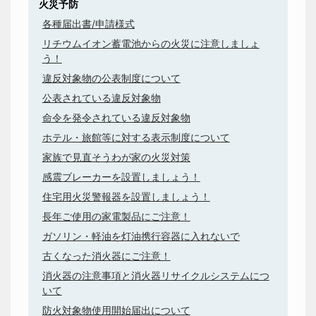
火災予防
各種届出書/申請様式
リチウムイオン蓄電池からの火災に注意しましょ
う！
違反対象物の公表制度について
公表されている違反対象物
命令を発令されている違反対象物
ホテル・旅館等に対する表示制度について
家族で見直そうわが家の火災対策
感震ブレーカーを設置しましょう！
住宅用火災警報器を設置しましょう！
長年ご使用の家電製品にご注意！
ガソリン・軽油を灯油携行容器に入れないで
古くなった消火器にご注意！
消火器の注意事項と消火器リサイクルシステムにつ
いて
防火対象物使用開始届出について