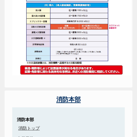
消防本部
消防本部
消防トップ