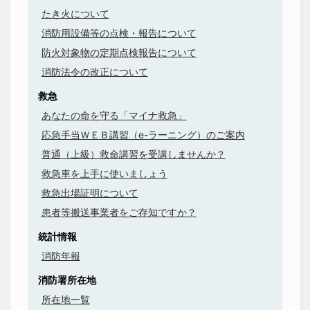
たき火について
消防用設備等の点検・報告について
防火対象物の定期点検報告について
消防法令の改正について
救急
あなたの命を守る「マイナ救急」
応急手当ＷＥＢ講習（e-ラーニング）のご案内
普通（上級）救命講習を受講しませんか？
救急車を上手に使いましょう
救急出場証明について
患者等搬送事業者をご存知ですか？
統計情報
消防年報
消防署所在地
所在地一覧