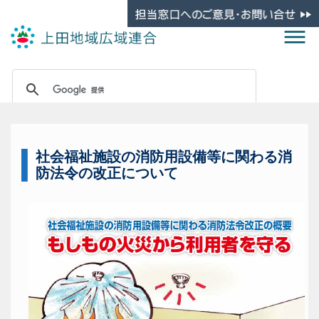
社会福祉施設の消防用設備等に関わる消
防法令の改正について