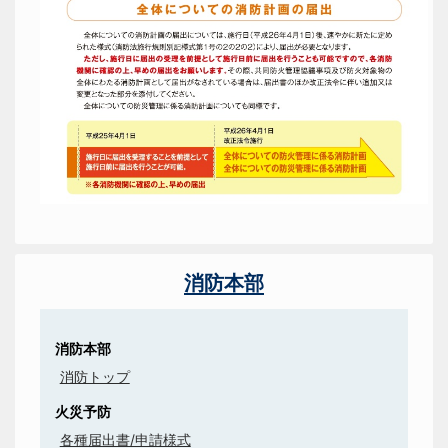
消防本部
消防本部
消防トップ
火災予防
各種届出書/申請様式