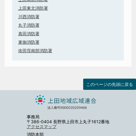
上田東北消防署
川西消防署
丸子消防署
真田消防署
東御消防署
依田窪南部消防署
このページの先頭に戻る
事務局
〒386-0404 長野県上田市上丸子1612番地
アクセスマップ
消防本部