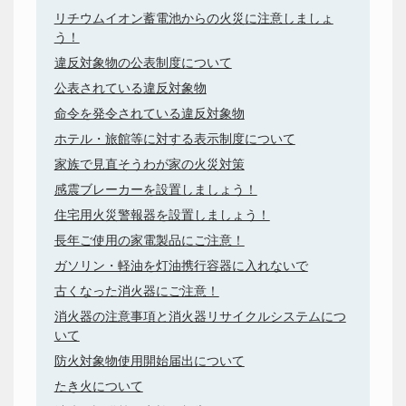
リチウムイオン蓄電池からの火災に注意しましょ
う！
違反対象物の公表制度について
公表されている違反対象物
命令を発令されている違反対象物
ホテル・旅館等に対する表示制度について
家族で見直そうわが家の火災対策
感震ブレーカーを設置しましょう！
住宅用火災警報器を設置しましょう！
長年ご使用の家電製品にご注意！
ガソリン・軽油を灯油携行容器に入れないで
古くなった消火器にご注意！
消火器の注意事項と消火器リサイクルシステムにつ
いて
防火対象物使用開始届出について
たき火について