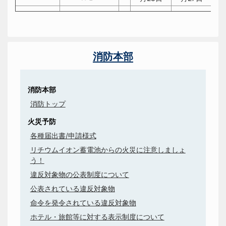
消防本部
消防本部
消防トップ
火災予防
各種届出書/申請様式
リチウムイオン蓄電池からの火災に注意しましょ
う！
違反対象物の公表制度について
公表されている違反対象物
命令を発令されている違反対象物
ホテル・旅館等に対する表示制度について