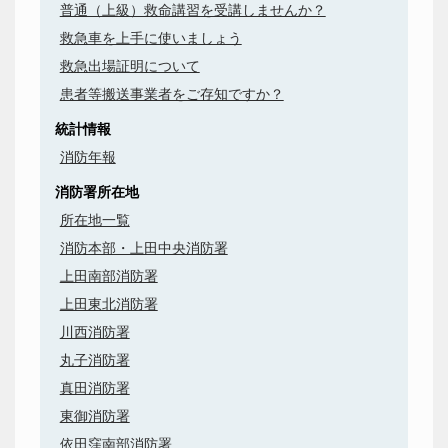
普通（上級）救命講習を受講しませんか？
救急車を上手に使いましょう
救急出場証明について
患者等搬送事業者をご存知ですか？
統計情報
消防年報
消防署所在地
所在地一覧
消防本部・上田中央消防署
上田南部消防署
上田東北消防署
川西消防署
丸子消防署
真田消防署
東御消防署
依田窪南部消防署