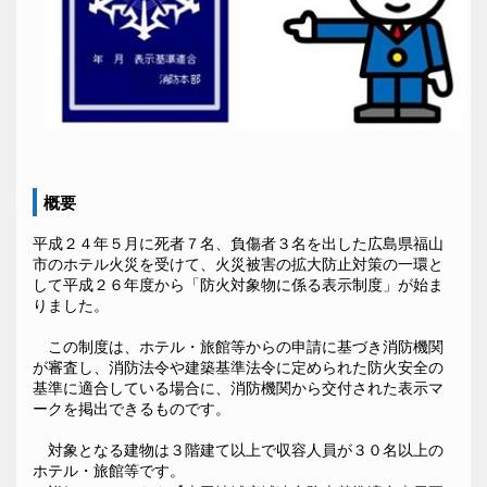
概要
平成２４年５月に死者７名、負傷者３名を出した広島県福山
市のホテル火災を受けて、火災被害の拡大防止対策の一環と
して平成２６年度から「防火対象物に係る表示制度」が始ま
りました。
この制度は、ホテル・旅館等からの申請に基づき消防機関
が審査し、消防法令や建築基準法令に定められた防火安全の
基準に適合している場合に、消防機関から交付された表示マ
ークを掲出できるものです。
対象となる建物は３階建て以上で収容人員が３０名以上の
ホテル・旅館等です。