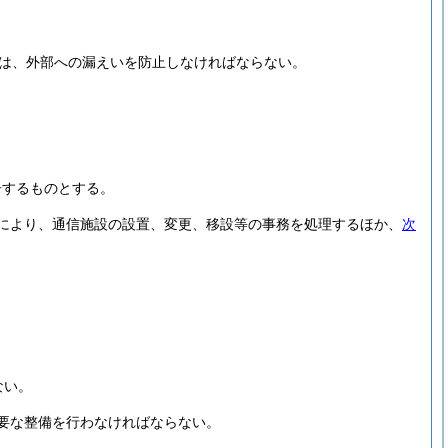
は、外部への漏えいを防止しなければならない。
告するものとする。
により、通信施設の設置、変更、移設等の事務を処理するほか、
次
ない。
要な整備を行わなければならない。