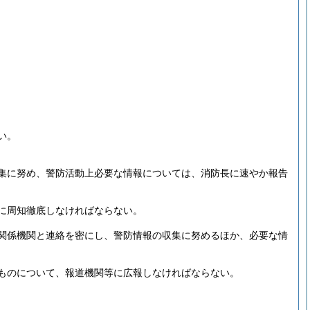
い。
集に努め、警防活動上必要な情報については、消防長に速やか報告
に周知徹底しなければならない。
関係機関と連絡を密にし、警防情報の収集に努めるほか、必要な情
ものについて、報道機関等に広報しなければならない。