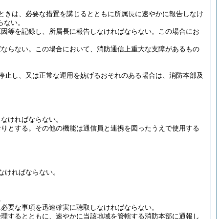
ときは、必要な措置を講じるとともに所属長に速やかに報告しなけ
らない。
原因等を記録し、所属長に報告しなければならない。
この場合にお
ばならない。
この場合において、消防通信上重大な支障があるもの
停止し、又は正常な運用を妨げるおそれのある場合は、消防本部及
しなければならない。
おりとする。
その他の機能は通信員と連携を図ったうえで使用する
なければならない。
。
に必要な事項を迅速確実に聴取しなければならない。
受理するとともに、速やかに当該地域を管轄する消防本部に通報し