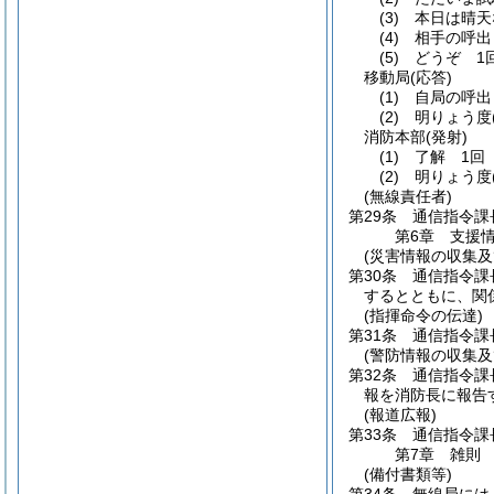
(3)
本日は晴天
(4)
相手の呼出
(5)
どうぞ 1
移動局
(応答)
(1)
自局の呼出
(2)
明りょう度
消防本部
(発射)
(1)
了解 1回
(2)
明りょう度
(無線責任者)
第29条
通信指令課
第6章
支援
(災害情報の収集及
第30条
通信指令課
するとともに、関
(指揮命令の伝達)
第31条
通信指令課
(警防情報の収集及
第32条
通信指令課
報を消防長に報告
(報道広報)
第33条
通信指令課
第7章
雑則
(備付書類等)