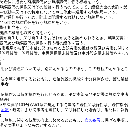
防通信に必要な有線設備及び無線設備に係る機器をいう。
無線設備の操作又はその監督を行うものであって、総務大臣の免許を受
を移動中又はその特定しない地点に停止中運用する無線局をいう。
局と通信を行うため、陸上に開設する移動しない無線局をいう。
地点間の無線通信を行う無線局をいう。
指令担当をいう。
施設の機器を取扱う者をいう。
害が発生し、又は発生するおそれがあると認められるとき、当該災害に
設備及び無線設備の操作を行う者の総体を言う。
災害現場から消防本部に発せられる当該災害の推移状況及び災害に関す
用管理装置 管理装置、車両運用端末装置及び車外設定端末装置をもっ
う。
)
運用及び管理については、別に定めるもののほか、この規程の定めると
、法令等を遵守するとともに、通信施設の機能を十分発揮させ、警防業
従事者
通信操作又は技術操作を行わせるため、消防本部及び消防署に無線従事
解任)
25年法律第131号)
第51条に規定する従事者の選任又は解任は、通信指
、
前項
の規定により従事者を選任し、又は解任した場合は、消防長に報
)
常に無線に関する技術の向上に努めるとともに、
次の各号
に掲げる事項
潔かつ明りょうなものとすること。