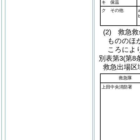
キ 保温
ク その他
(2) 救
もののほか
ころによ
別表第3
(第8
救急出場区
救急隊
上田中央消防署