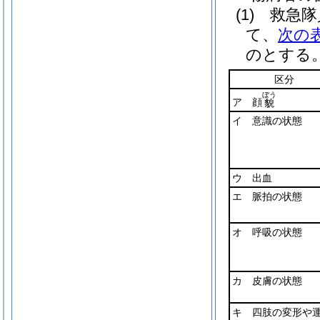
(1) 救
て、
次の
のとする
区分
ぼう
ア 顔
貌
イ 意識の状態
ウ 出血
エ 脈拍の状態
オ 呼吸の状態
カ 皮膚の状態
キ 四肢の変形や