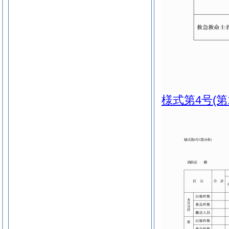
様式第4号
(第