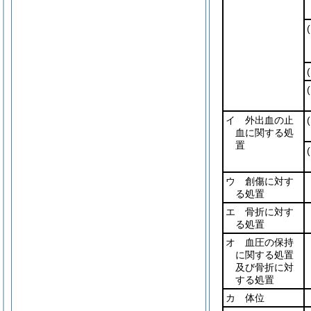
イ 外出血の止
血に関する処
置
ウ 創傷に対す
る処置
エ 骨折に対す
る処置
オ 血圧の保持
に関する処置
及び骨折に対
する処置
カ 体位