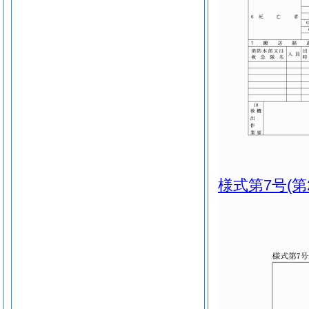
様式第7号
(第