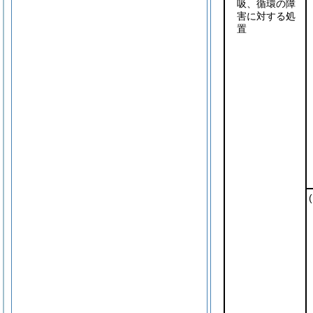
吸、循環の障
害に対する処
置