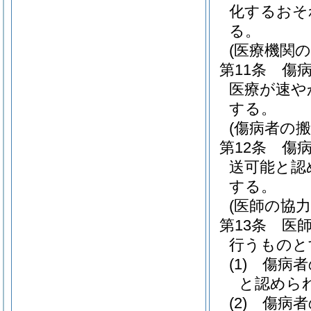
化するおそ
る。
(医療機関の
第11条
傷
医療が速や
する。
(傷病者の搬
第12条
傷
送可能と認
する。
(医師の協力
第13条
医
行うものと
(1)
傷病者
と認めら
(2)
傷病者