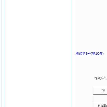
様式第3号
(第10条)