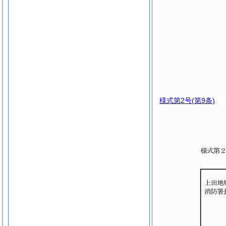
様式第2号
(第9条)