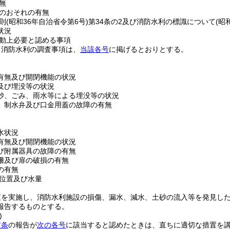
無
のおそれの有無
則
(昭和36年自治省令第6号)
第34条の2及び消防水利の標識について
(昭
状況
動上必要と認める事項
る消防水利の調査事項は、
当該各号
に掲げるとおりとする。
有無及び開閉機能の状況
及び埋没等の状況
砂、ごみ、雨水等による埋没等の状況
、制水弁及び口金用蓋の故障の有無
水状況
有無及び開閉機能の状況
び附属器具の故障の有無
柵及び扉の破損の有無
の有無
位置及び水量
査を実施し、消防水利施設の損傷、漏水、減水、土砂の流入等を発見し
報告するものとする。
)
前条
の報告が
次の各号
に該当すると認めたときは、直ちに適切な措置を