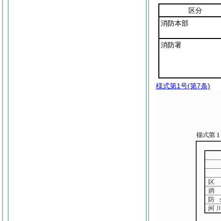
区分
消防本部
消防署
様式第1号
(第7条)