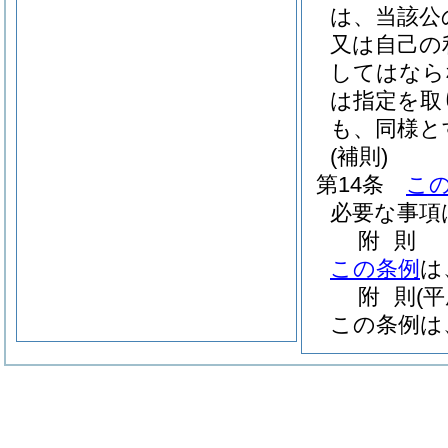
は、当該公
又は自己の
してはなら
は指定を取
も、同様と
(補則)
第14条
こ
必要な事項
附
則
この条例
は
附
則
(
この条例は