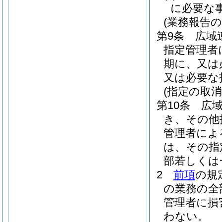
に必要な
(業務報告の
第9条
広域
指定管理者
期に、又は
又は必要な
(指定の取消
第10条
広
き、その他
管理者によ
は、その指
部若しくは
2
前項
の規
の業務の全
管理者に損
わない。