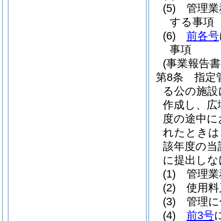
(5)
管理業
する事項
(6)
前各号
事項
(事業報告
第8条
指定
る公の施設
作成し、広
度の途中に
れたときは
該年度の当
に提出しな
(1)
管理業
(2)
使用料
(3)
管理に
(4)
前3号