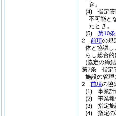
き。
(4)
指定管
不可能と
たとき。
(5)
第10
2
前項
の規
体と協議し
らし総合的
(協定の締結
第7条
指定
施設の管理
2
前項
の協
(1)
事業計
(2)
事業報
(3)
指定施
(4)
指定の